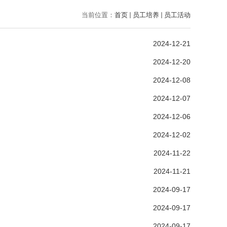
当前位置：
首页
员工培养
员工活动
2024-12-21
2024-12-20
2024-12-08
2024-12-07
2024-12-06
2024-12-02
2024-11-22
2024-11-21
2024-09-17
2024-09-17
2024-09-17