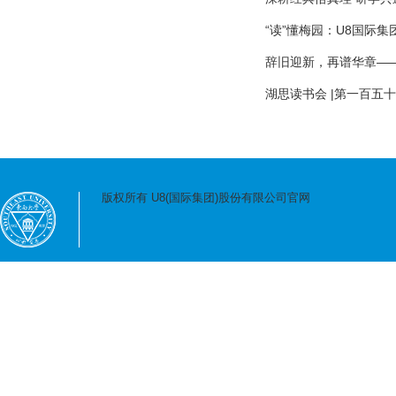
“读”懂梅园：U8国际
辞旧迎新，再谱华章—
湖思读书会 |第一百五
版权所有 U8(国际集团)股份有限公司官网