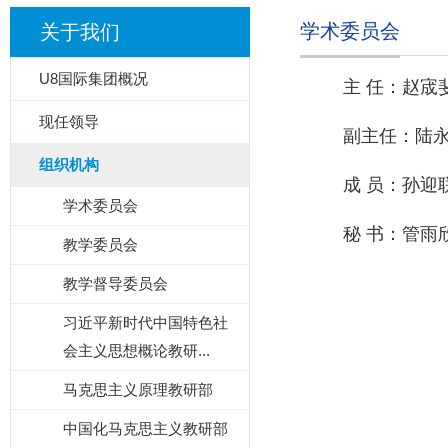
学术委员会
关于我们
U8国际集团概况
主
任：赵宬
现任领导
副主任：陆
组织机构
成
员：孙迎
学术委员会
秘
书：管雨
教学委员会
教学督导委员会
习近平新时代中国特色社
会主义思想概论教研...
马克思主义原理教研部
中国化马克思主义教研部