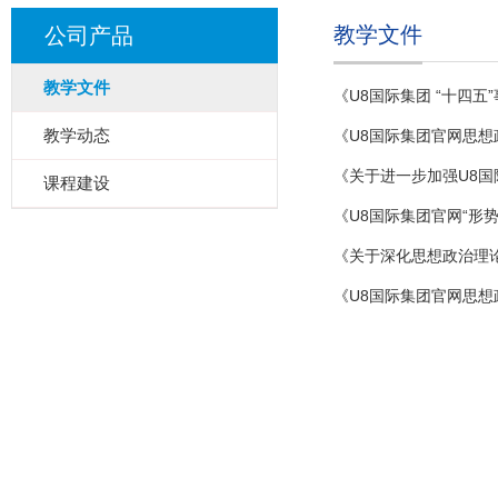
教学文件
公司产品
教学文件
《U8国际集团 “十四五
教学动态
《U8国际集团官网思想政
《关于进一步加强U8
课程建设
《U8国际集团官网“形
《关于深化思想政治理
《U8国际集团官网思想政