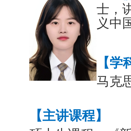
士，
义中
【学
马克
【主讲课程】