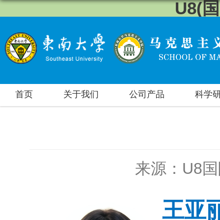
U8(
首页
关于我们
公司产品
科学
来源：U8
王亚