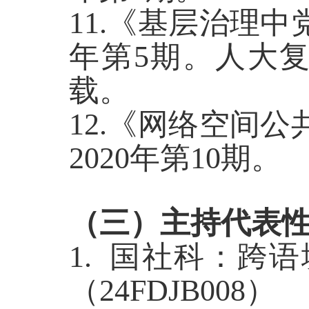
11.《基层治理中
年第5期。人大复
载。
12.《网络空间
2020年第10期。
（
三
）
主持代表
1. 国社科：跨
（24FDJB008）