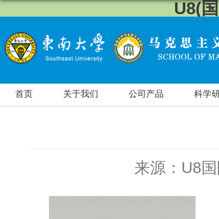
U8(
首页
关于我们
公司产品
科学
来源：U8