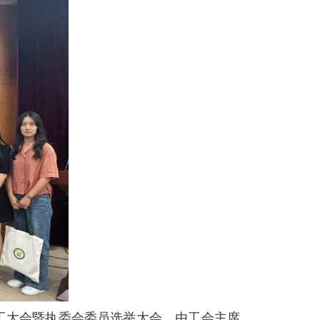
工大会暨执委会委员选举大会，由工会主席