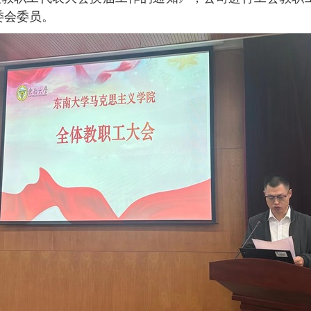
委会委员
。