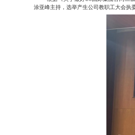
涂亚峰主持，
选举
产生公司
教职工大会执