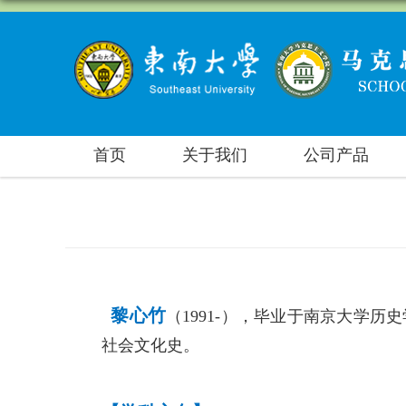
首页
关于我们
公司产品
黎心竹
（
1
991-
），
毕业于南京大学历史
社会文化史。