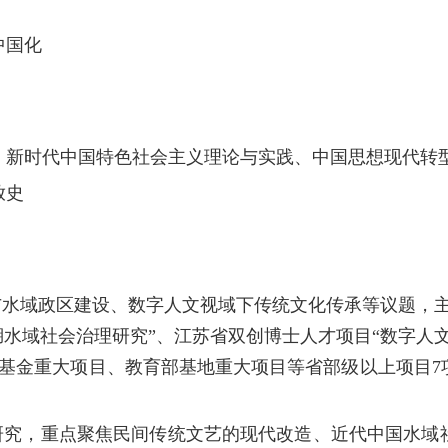
中国化
、
新时代中国特色社会主义理论与实践、
中国思想现代转
放史
与水域政区建设、数字人文视域下传统文化传承等议题，
湖水域社会治理研究”、江苏省双创博士人才项目“数字人
科基金重大项目、教育部基地重大项目等省部级以上项目
7
研究，重点聚焦民间传统文艺的现代改造、近代中国水域