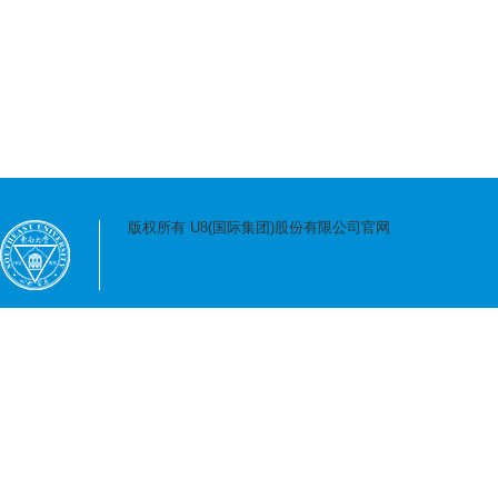
版权所有 U8(国际集团)股份有限公司官网