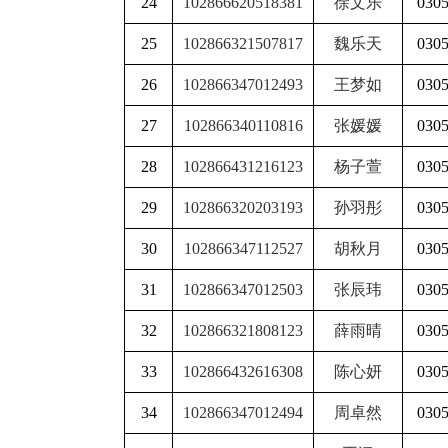
24
102866620518381
徐文乐
030
25
102866321507817
魏乐天
030
26
102866347012493
王梦如
030
27
102866340110816
张媛媛
030
28
102866431216123
杨子萱
030
29
102866320203193
孙羽彤
030
30
102866347112527
胡秋月
030
31
102866347012503
张辰玮
030
32
102866321808123
薛雨晴
030
33
102866432616308
陈心妍
030
34
102866347012494
周卓然
030