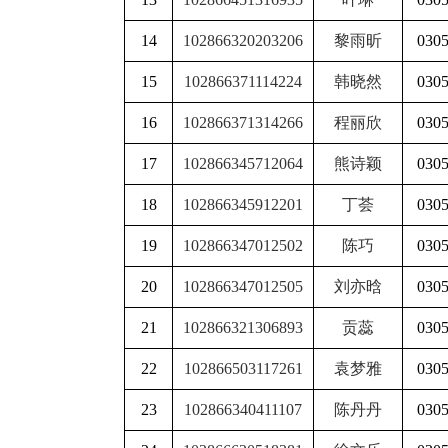
14
102866320203206
黎雨昕
030
15
102866371114224
韩晓然
030
16
102866371314266
程丽欣
030
17
102866345712064
熊诗颖
030
18
102866345912201
丁荟
030
19
102866347012502
陈巧
030
20
102866347012505
刘亦晗
030
21
102866321306893
贡蕊
030
22
102866503117261
袁梦雅
030
23
102866340411107
陈丹丹
030