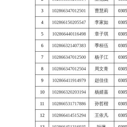
3
102866347012501
曹慧莉
030
4
102866150205547
李家如
030
5
102866440116498
章子琪
030
6
102866321407383
季桓伍
030
7
102866347012500
杨子江
030
8
102866347012504
周文青
030
9
102866411914979
赵佳佳
030
10
102866320203194
杨婧嘉
030
11
102866531717886
孙哲楷
030
12
102866414515294
王依凡
030
13
102866451316935
叶琳
030