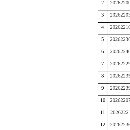
2
2026220
3
2026220
4
2026221
5
2026223
6
2026224
7
2026222
8
2026223
9
2026223
10
2026220
11
2026222
12
2026223