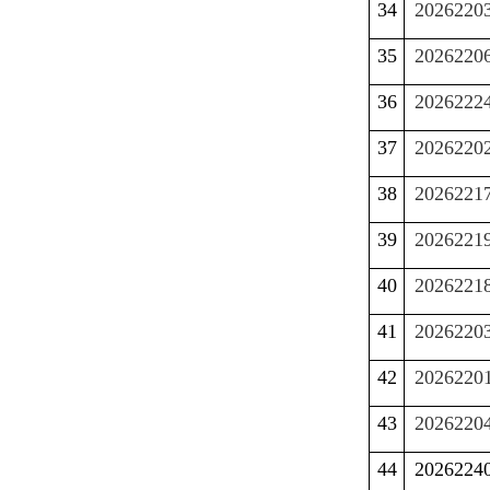
34
2026220
35
2026220
36
2026222
37
2026220
38
2026221
39
2026221
40
2026221
41
2026220
42
2026220
43
2026220
44
2026224