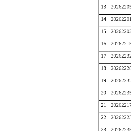
13
2026220
14
2026220
15
2026220
16
2026221
17
2026223
18
2026222
19
2026223
20
2026223
21
2026221
22
2026222
23
2026223