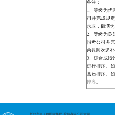
备注：
1、等级为优
司并完成规
录取，额满为
2、等级为良
报考公司并
余数顺次递补
3、综合成绩
进行排序。
营员排序。
排序。
版权所有 U8(国际集团)股份有限公司官网