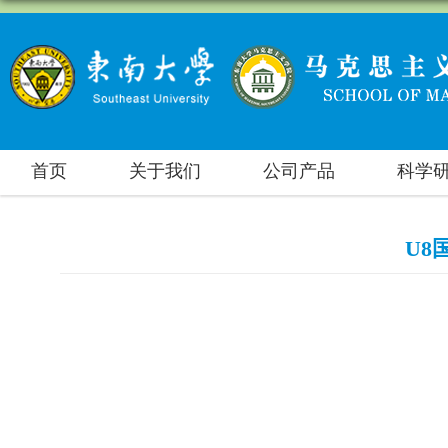
首页
关于我们
公司产品
科学
U8