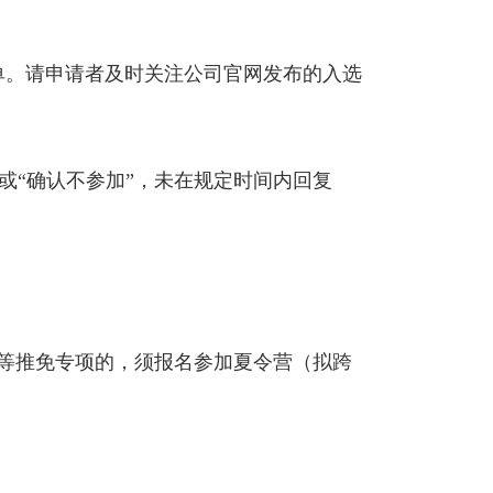
单。请申请者及时关注公司官网发布的入选
或“确认不参加”
，未在规定时间内回复
等推免专项的，须报名参加夏令营（拟跨