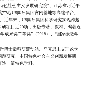
特色社会主义发展研究院”、江苏省习近平
究中心U8国际集团官网基地等高端平台。
。近年来，U8国际集团科学研究实现跨越
科研项目近20项，出版专著、教材、编著近
教学成果奖二等奖”（2018）、“国家级教学
理”博士后科研流动站。马克思主义理论为
问题研究、中国特色社会主义创新发展研
打造一流特色学科。