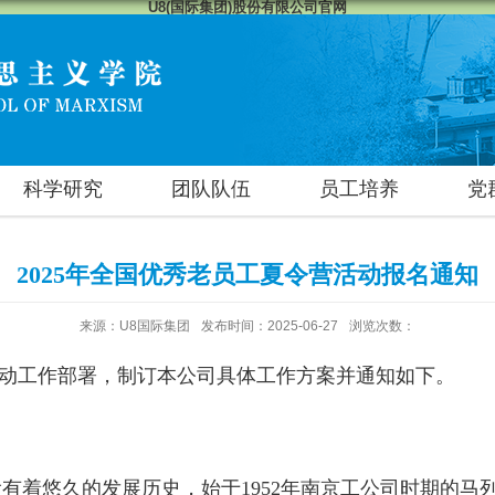
U8(国际集团)股份有限公司官网
科学研究
团队队伍
员工培养
党
2025年全国优秀老员工夏令营活动报名通知
来源：U8国际集团
发布时间：2025-06-27
浏览次数：
活动工作部署，制订本公司具体工作方案并通知如下。
着悠久的发展历史，始于1952年南京工公司时期的马列教