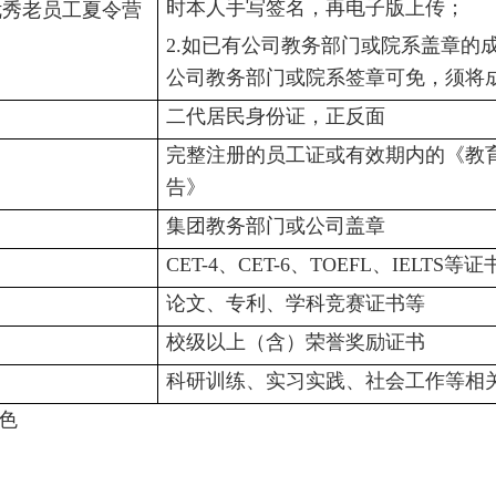
时本人手写签名，再电子版上传；
优秀老员工夏令营
2.如已有公司教务部门或院系盖章的
公司教务部门或院系签章可免，须将
二代居民身份证，正反面
完整注册的员工证或有效期内的《教
告》
集团教务部门或公司盖章
CET-4、CET-6、TOEFL、IELTS
论文、专利、学科竞赛证书等
校级以上（含）荣誉奖励证书
科研训练、实习实践、社会工作等相
色