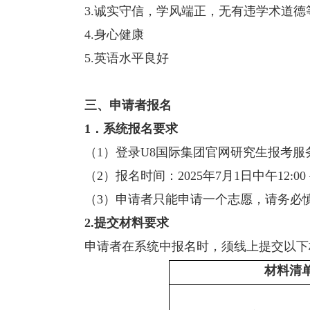
3.诚实守信，学风端正，无有违学术道德
4.身心健康
5.英语水平良好
三、申请者报名
1．系统报名要求
（1）登录U8国际集团官网研究生报考服
（2）报名时间：2025年7月1日中午12:00 —
（3）申请者只能申请一个志愿，请务必
2.提交材料要求
申请者在系统中报名时，须线上提交以下
材料清