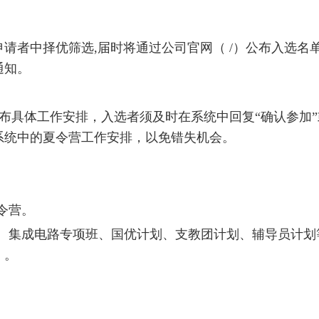
请者中择优筛选,届时将通过公司官网（ /）公布入选名
通知。
布具体工作安排，入选者须及时在系统中回复“确认参加”
系统中的夏令营工作安排，以免错失机会。
令营。
项、集成电路专项班、国优计划、支教团计划、辅导员计划
）。