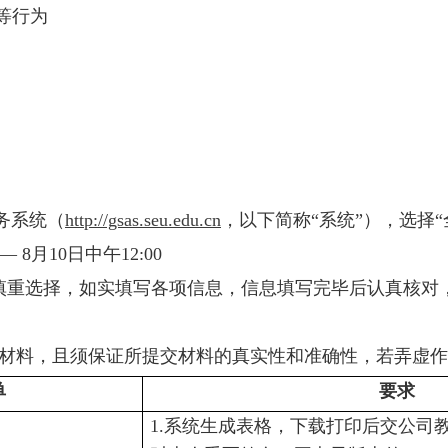
等行为
务系统（
http://gsas.seu.edu.cn
，以下简称“系统”），选择“
 8月10日中午12:00
慎重选择，如实填写各项信息，信息填写完毕后认真核对
材料，且须保证所提交材料的真实性和准确性，若弄虚作
单
要求
1.系统生成表格，下载打印后交公司