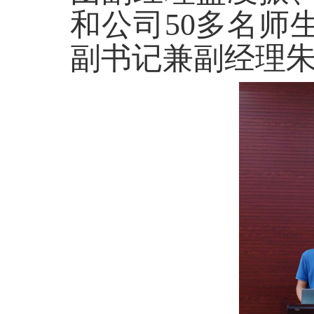
和公司5
0
多名师
副书记兼副经理