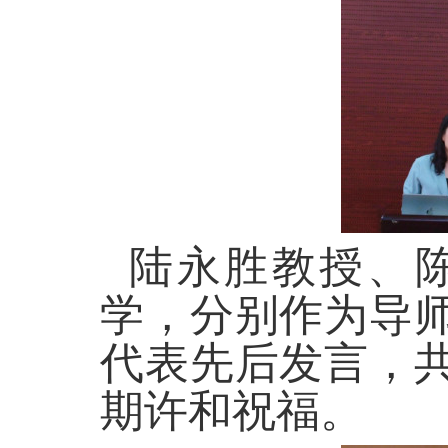
陆永胜教授、陈
学，分别作为导
代表先后发言，
期许和祝福。