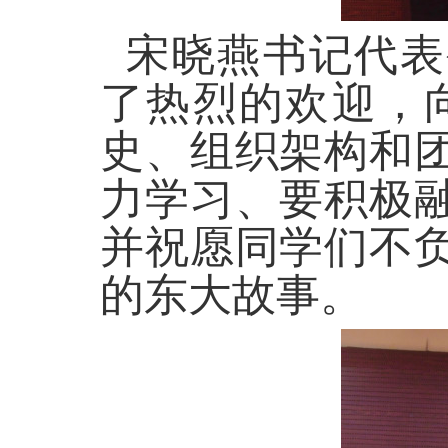
宋晓燕书记代表
了热烈的欢迎，
史、组织架构和
力学习、要积极
并祝愿同学们不
的东大故事。