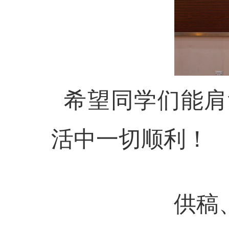
希望同学们能肩
活中一切顺利！
供稿