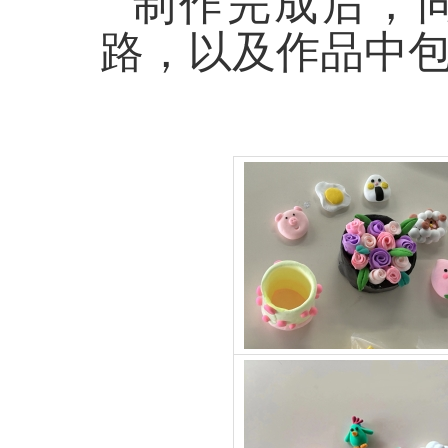
制作完成后，
路，以及作品中