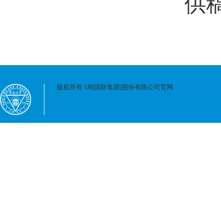
供
版权所有 U8(国际集团)股份有限公司官网