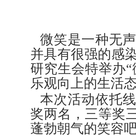
微笑是一种无
并具有很强的感染
研究生会特举办
乐观向上的生活
本次活动依托
奖两名，三等奖
蓬勃朝气的笑容