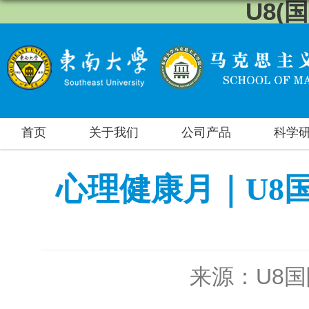
U8(
首页
关于我们
公司产品
科学
心理健康月｜U8
来源：U8