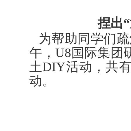
捏出
为帮助同学们
疏
午，U8国际集团
土D
IY
活动，共
动
。