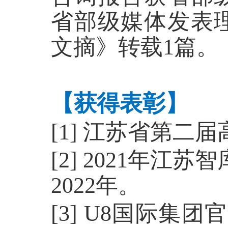
省部级媒体发表
文摘》转载1篇。
【获得表彰】
[1]
江苏省第二届
[2] 2021
年江苏智
2
022
年。
[3]
U8国际集团