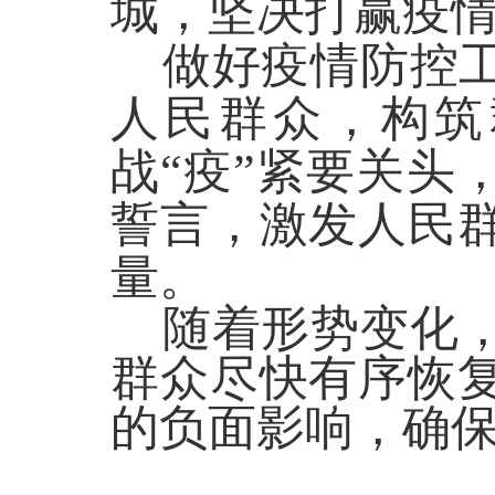
城，坚决打赢疫情
做好疫情防控工
人民群众，构筑
战
“疫”紧要关头
誓言，激发人民
量。
随着形势变化，
群众尽快有序恢
的负面影响，确