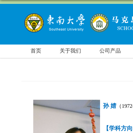
首页
关于我们
公司产品
孙 婧
（
19
【学科方向